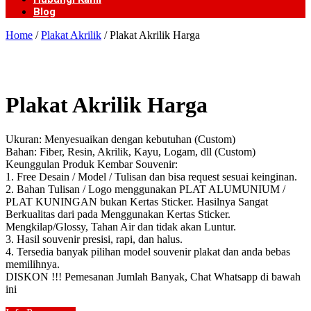
Blog
Home
/
Plakat Akrilik
/ Plakat Akrilik Harga
Plakat Akrilik Harga
Ukuran: Menyesuaikan dengan kebutuhan (Custom)
Bahan: Fiber, Resin, Akrilik, Kayu, Logam, dll (Custom)
Keunggulan Produk Kembar Souvenir:
1. Free Desain / Model / Tulisan dan bisa request sesuai keinginan.
2. Bahan Tulisan / Logo menggunakan PLAT ALUMUNIUM /
PLAT KUNINGAN bukan Kertas Sticker. Hasilnya Sangat
Berkualitas dari pada Menggunakan Kertas Sticker.
Mengkilap/Glossy, Tahan Air dan tidak akan Luntur.
3. Hasil souvenir presisi, rapi, dan halus.
4. Tersedia banyak pilihan model souvenir plakat dan anda bebas
memilihnya.
DISKON !!! Pemesanan Jumlah Banyak, Chat Whatsapp di bawah
ini