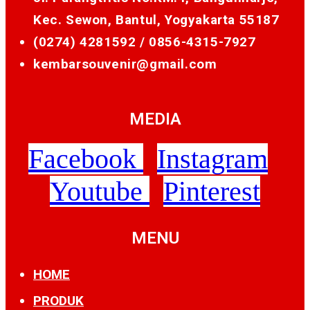
Kec. Sewon, Bantul, Yogyakarta 55187
(0274) 4281592 /
0856-4315-7927
kembarsouvenir@gmail.com
MEDIA
Facebook
Instagram
Youtube
Pinterest
MENU
HOME
PRODUK