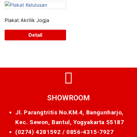
Plakat Akrilik Jogja
Detail
SHOWROOM
Jl. Parangtritis No.KM.4, Bangunharjo,
Kec. Sewon, Bantul, Yogyakarta 55187
(0274) 4281592 /
0856-4315-7927