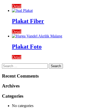
Detail
Plakat Fiber
Detail
Plakat Foto
Detail
Search
for:
Recent Comments
Archives
Categories
No categories