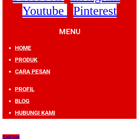
Youtube
Pinterest
MENU
HOME
PRODUK
CARA PESAN
PROFIL
BLOG
HUBUNGI KAMI
Call Me