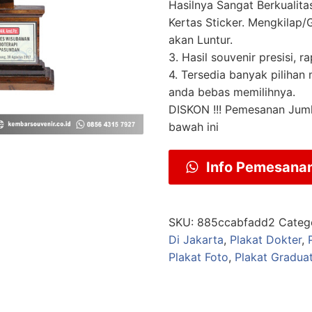
Hasilnya Sangat Berkualit
Kertas Sticker. Mengkilap/G
akan Luntur.
3. Hasil souvenir presisi, ra
4. Tersedia banyak pilihan
anda bebas memilihnya.
DISKON !!! Pemesanan Jum
bawah ini
Info Pemesana
SKU:
885ccabfadd2
Categ
Di Jakarta
,
Plakat Dokter
,
Plakat Foto
,
Plakat Gradua