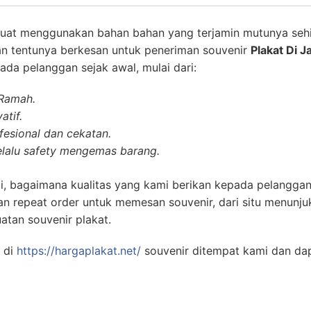
uat menggunakan bahan bahan yang terjamin mutunya seh
an tentunya berkesan untuk peneriman souvenir
Plakat Di J
da pelanggan sejak awal, mulai dari:
 Ramah.
atif.
esional dan cekatan.
lalu safety mengemas barang.
i, bagaimana kualitas yang kami berikan kepada pelanggan
n repeat order untuk memesan souvenir, dari situ menunj
atan souvenir plakat.
 di
https://hargaplakat.net/
souvenir ditempat kami dan da