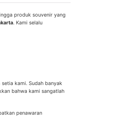
ingga produk souvenir yang
akarta
. Kami selalu
 setia kami. Sudah banyak
ukkan bahwa kami sangatlah
patkan penawaran