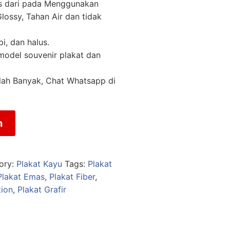
as dari pada Menggunakan
lossy, Tahan Air dan tidak
pi, dan halus.
 model souvenir plakat dan
lah Banyak, Chat Whatsapp di
n
ory:
Plakat Kayu
Tags:
Plakat
Plakat Emas
,
Plakat Fiber
,
tion
,
Plakat Grafir