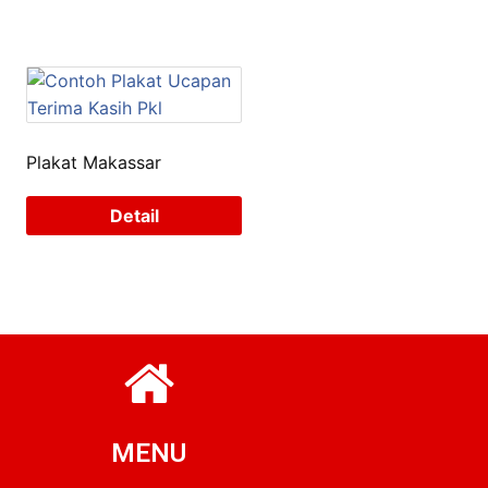
Plakat Makassar
Detail
MENU