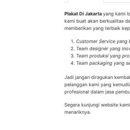
Plakat Di Jakarta
yang kami b
kami buat akan berkualitas d
memberikan yang terbaik kepa
Customer Service yang
Team designer yang inov
Team produksi yang prof
Team packaging yang se
Jadi jangan diragukan kembal
pelanggan kami yang kemudia
profesional dalam jasa pembu
Segera kunjungi website kami
menariknya.