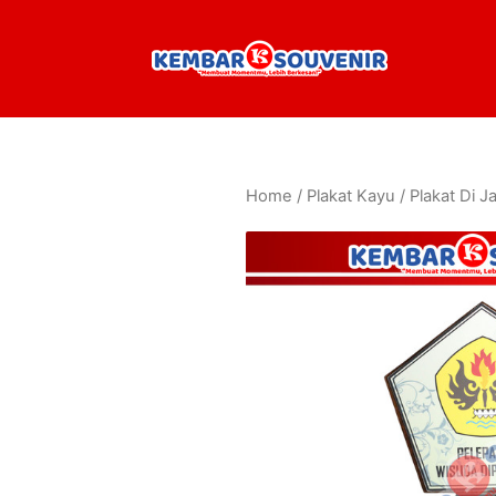
Home
/
Plakat Kayu
/ Plakat Di J