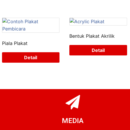
Bentuk Plakat Akrilik
Piala Plakat
Detail
Detail
MEDIA