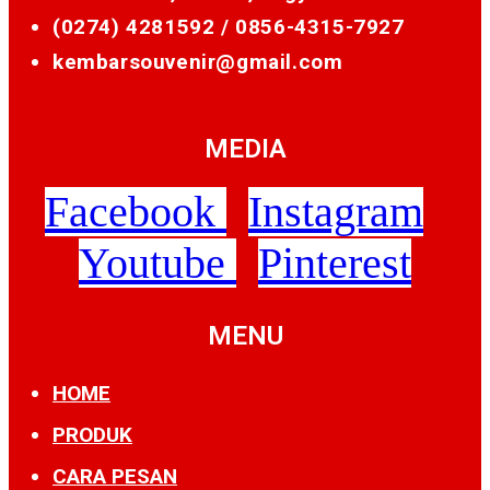
(0274) 4281592 /
0856-4315-7927
kembarsouvenir@gmail.com
MEDIA
Facebook
Instagram
Youtube
Pinterest
MENU
HOME
PRODUK
CARA PESAN