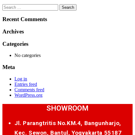
Search
for:
Recent Comments
Archives
Categories
No categories
Meta
Log in
Entries feed
Comments feed
WordPress.org
SHOWROOM
Jl. Parangtritis No.KM.4, Bangunharjo,
Kec. Sewon, Bantul, Yogyakarta 55187