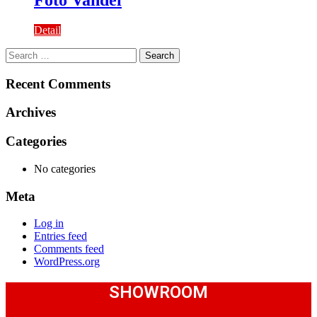
Foto Vandel
Detail
Search
for:
Recent Comments
Archives
Categories
No categories
Meta
Log in
Entries feed
Comments feed
WordPress.org
SHOWROOM