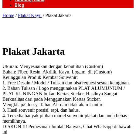
Blog
Home
/
Plakat Kayu
/ Plakat Jakarta
Plakat Jakarta
Ukuran: Menyesuaikan dengan kebutuhan (Custom)
Bahan: Fiber, Resin, Akrilik, Kayu, Logam, dll (Custom)
Keunggulan Produk Kembar Souvenir:
1. Free Desain / Model / Tulisan dan bisa request sesuai keinginan.
2. Bahan Tulisan / Logo menggunakan PLAT ALUMUNIUM /
PLAT KUNINGAN bukan Kertas Sticker. Hasilnya Sangat
Berkualitas dari pada Menggunakan Kertas Sticker.
Mengkilap/Glossy, Tahan Air dan tidak akan Luntur.
3. Hasil souvenir presisi, rapi, dan halus.
4. Tersedia banyak pilihan model souvenir plakat dan anda bebas
memilihnya.
DISKON !!! Pemesanan Jumlah Banyak, Chat Whatsapp di bawah
ini