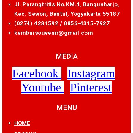
Jl. Parangtritis No.KM.4, Bangunharjo,
Kec. Sewon, Bantul, Yogyakarta 55187
(0274) 4281592 /
0856-4315-7927
kembarsouvenir@gmail.com
MEDIA
Facebook
Instagram
Youtube
Pinterest
MENU
HOME