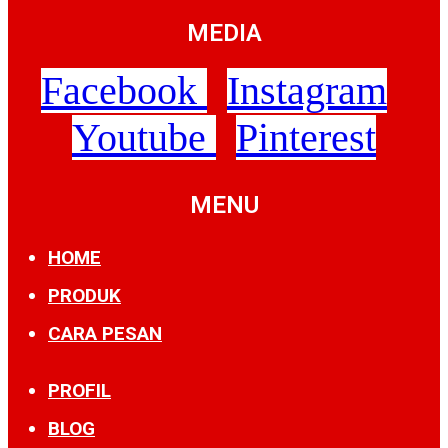
MEDIA
Facebook
Instagram
Youtube
Pinterest
MENU
HOME
PRODUK
CARA PESAN
PROFIL
BLOG