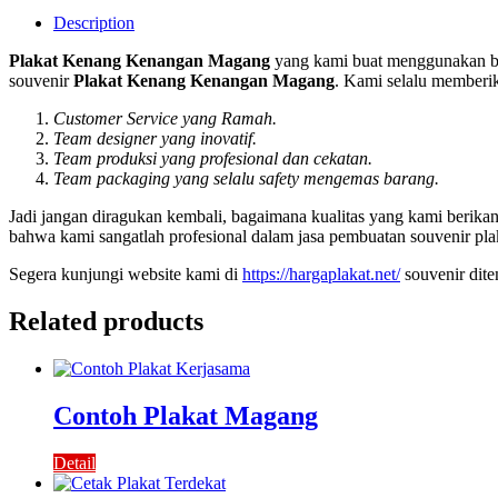
Description
Plakat Kenang Kenangan Magang
yang kami buat menggunakan ba
souvenir
Plakat Kenang Kenangan Magang
. Kami selalu memberik
Customer Service yang Ramah.
Team designer yang inovatif.
Team produksi yang profesional dan cekatan.
Team packaging yang selalu safety mengemas barang.
Jadi jangan diragukan kembali, bagaimana kualitas yang kami berik
bahwa kami sangatlah profesional dalam jasa pembuatan souvenir pla
Segera kunjungi website kami di
https://hargaplakat.net/
souvenir dit
Related products
Contoh Plakat Magang
Detail