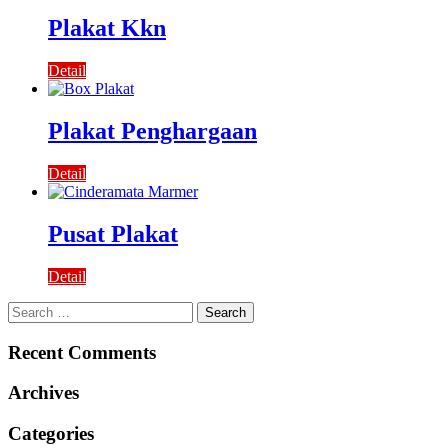
Plakat Kkn
Detail
Plakat Penghargaan
Detail
Pusat Plakat
Detail
Search
for:
Recent Comments
Archives
Categories