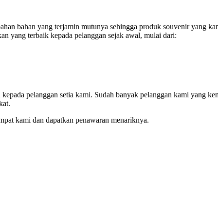
han bahan yang terjamin mutunya sehingga produk souvenir yang kami
an yang terbaik kepada pelanggan sejak awal, mulai dari:
an kepada pelanggan setia kami. Sudah banyak pelanggan kami yang ke
kat.
empat kami dan dapatkan penawaran menariknya.