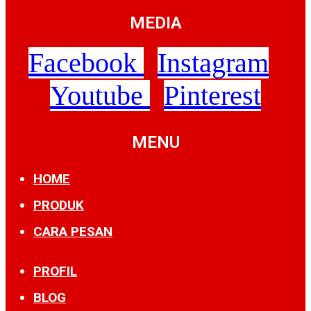
MEDIA
Facebook
Instagram
Youtube
Pinterest
MENU
HOME
PRODUK
CARA PESAN
PROFIL
BLOG