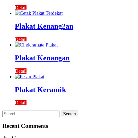
Detail
Plakat Kenang2an
Detail
Plakat Kenangan
Detail
Plakat Keramik
Detail
Search
for:
Recent Comments