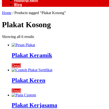
Hubungi Kami
Blog
Home
/ Products tagged “Plakat Kosong”
Plakat Kosong
Showing all 6 results
Plakat Keramik
Detail
Plakat Keren
Detail
Plakat Kerjasama