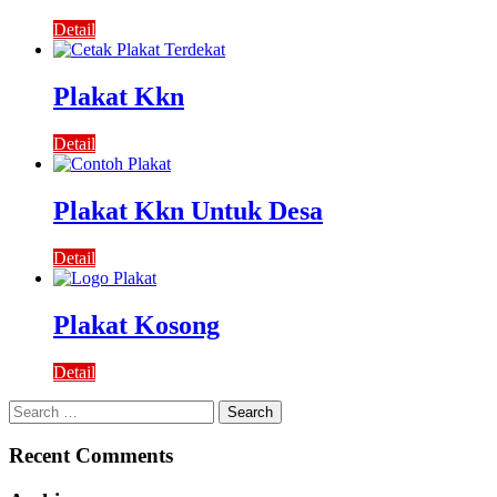
Detail
Plakat Kkn
Detail
Plakat Kkn Untuk Desa
Detail
Plakat Kosong
Detail
Search
for:
Recent Comments