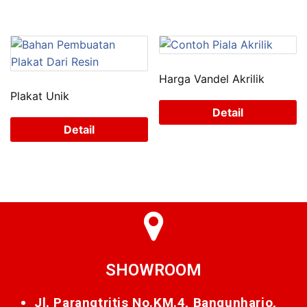
Harga Vandel Akrilik
Plakat Unik
Detail
Detail
SHOWROOM
Jl. Parangtritis No.KM.4, Bangunharjo,