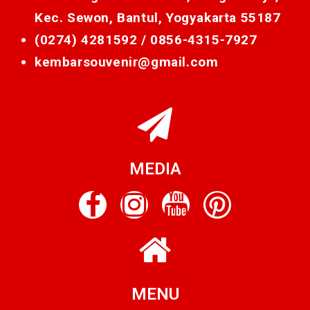
Kec. Sewon, Bantul, Yogyakarta 55187
(0274) 4281592 /
0856-4315-7927
kembarsouvenir@gmail.com
MEDIA
MENU