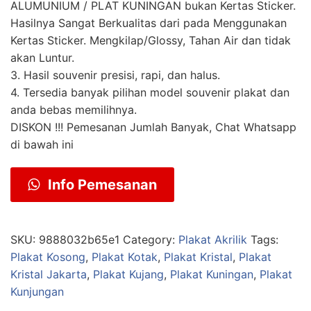
ALUMUNIUM / PLAT KUNINGAN bukan Kertas Sticker.
Hasilnya Sangat Berkualitas dari pada Menggunakan
Kertas Sticker. Mengkilap/Glossy, Tahan Air dan tidak
akan Luntur.
3. Hasil souvenir presisi, rapi, dan halus.
4. Tersedia banyak pilihan model souvenir plakat dan
anda bebas memilihnya.
DISKON !!! Pemesanan Jumlah Banyak, Chat Whatsapp
di bawah ini
Info Pemesanan
SKU:
9888032b65e1
Category:
Plakat Akrilik
Tags:
Plakat Kosong
,
Plakat Kotak
,
Plakat Kristal
,
Plakat
Kristal Jakarta
,
Plakat Kujang
,
Plakat Kuningan
,
Plakat
Kunjungan