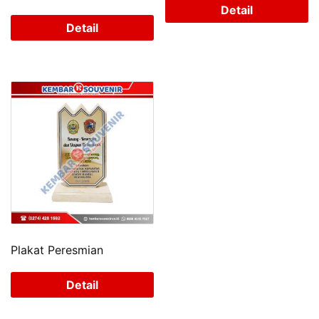
Detail
Detail
Plakat Peresmian
Detail