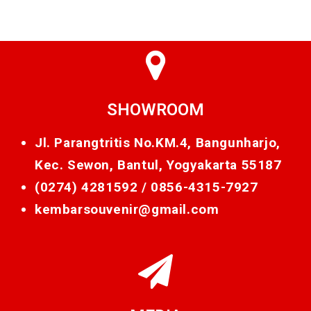
SHOWROOM
Jl. Parangtritis No.KM.4, Bangunharjo,
Kec. Sewon, Bantul, Yogyakarta 55187
(0274) 4281592 /
0856-4315-7927
kembarsouvenir@gmail.com