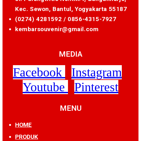
Kec. Sewon, Bantul, Yogyakarta 55187
(0274) 4281592 /
0856-4315-7927
kembarsouvenir@gmail.com
MEDIA
Facebook
Instagram
Youtube
Pinterest
MENU
HOME
PRODUK