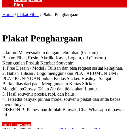
Blog
Home
/
Plakat Fiber
/ Plakat Penghargaan
Plakat Penghargaan
Ukuran: Menyesuaikan dengan kebutuhan (Custom)
Bahan: Fiber, Resin, Akrilik, Kayu, Logam, dll (Custom)
Keunggulan Produk Kembar Souvenir:
1. Free Desain / Model / Tulisan dan bisa request sesuai keinginan.
2. Bahan Tulisan / Logo menggunakan PLAT ALUMUNIUM /
PLAT KUNINGAN bukan Kertas Sticker. Hasilnya Sangat
Berkualitas dari pada Menggunakan Kertas Sticker.
Mengkilap/Glossy, Tahan Air dan tidak akan Luntur.
3. Hasil souvenir presisi, rapi, dan halus.
4. Tersedia banyak pilihan model souvenir plakat dan anda bebas
memilihnya.
DISKON !!! Pemesanan Jumlah Banyak, Chat Whatsapp di bawah
ini
Info Pemesanan