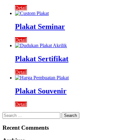
Detail
Plakat Seminar
Detail
Plakat Sertifikat
Detail
Plakat Souvenir
Detail
Search
for:
Recent Comments