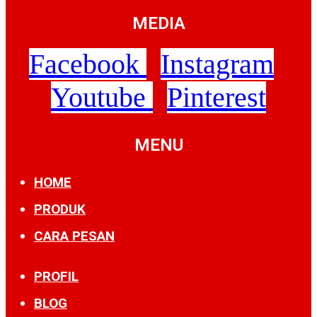
MEDIA
Facebook
Instagram
Youtube
Pinterest
MENU
HOME
PRODUK
CARA PESAN
PROFIL
BLOG