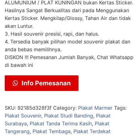
ALUMUNIUM / PLAT KUNINGAN bukan Kertas Sticker.
Hasilnya Sangat Berkualitas dari pada Menggunakan
Kertas Sticker. Mengkilap/Glossy, Tahan Air dan tidak
akan Luntur.
3. Hasil souvenir presisi, rapi, dan halus.
4. Tersedia banyak pilihan model souvenir plakat dan
anda bebas memilihnya.
DISKON !!! Pemesanan Jumlah Banyak, Chat Whatsapp
di bawah ini
Info Pemesanan
SKU:
92185d328f3f
Category:
Plakat Marmer
Tags:
Plakat Souvenir
,
Plakat Studi Banding
,
Plakat
Surabaya
,
Plakat Tanda Terima Kasih
,
Plakat
Tangerang
,
Plakat Tembaga
,
Plakat Terdekat