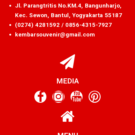
Jl. Parangtritis No.KM.4, Bangunharjo,
Kec. Sewon, Bantul, Yogyakarta 55187
(0274) 4281592 /
0856-4315-7927
kembarsouvenir@gmail.com
MEDIA