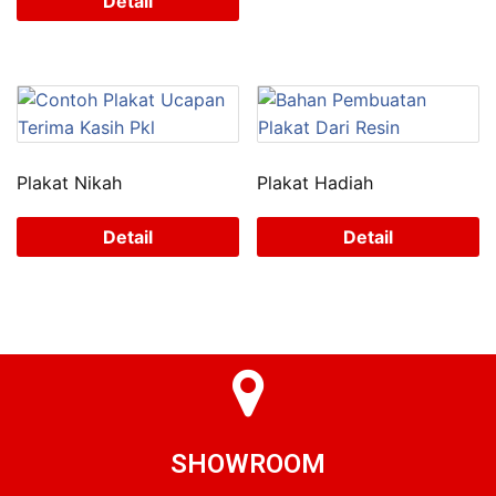
Detail
Plakat Nikah
Plakat Hadiah
Detail
Detail
SHOWROOM