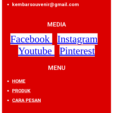
kembarsouvenir@gmail.com
MEDIA
Facebook
Instagram
Youtube
Pinterest
MENU
HOME
PRODUK
CARA PESAN