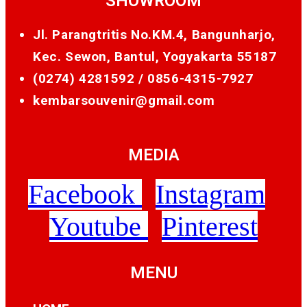
SHOWROOM
Jl. Parangtritis No.KM.4, Bangunharjo,
Kec. Sewon, Bantul, Yogyakarta 55187
(0274) 4281592 /
0856-4315-7927
kembarsouvenir@gmail.com
MEDIA
Facebook
Instagram
Youtube
Pinterest
MENU