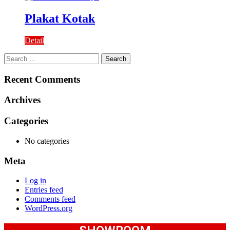
Plakat Kotak
Detail
Search
for:
Recent Comments
Archives
Categories
No categories
Meta
Log in
Entries feed
Comments feed
WordPress.org