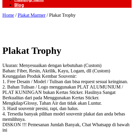
Blog
Home
/
Plakat Marmer
/ Plakat Trophy
Plakat Trophy
Ukuran: Menyesuaikan dengan kebutuhan (Custom)
Bahan: Fiber, Resin, Akrilik, Kayu, Logam, dll (Custom)
Keunggulan Produk Kembar Souvenir:
1. Free Desain / Model / Tulisan dan bisa request sesuai keinginan.
2. Bahan Tulisan / Logo menggunakan PLAT ALUMUNIUM /
PLAT KUNINGAN bukan Kertas Sticker. Hasilnya Sangat
Berkualitas dari pada Menggunakan Kertas Sticker.
Mengkilap/Glossy, Tahan Air dan tidak akan Luntur.
3. Hasil souvenir presisi, rapi, dan halus.
4. Tersedia banyak pilihan model souvenir plakat dan anda bebas
memilihnya.
DISKON !!! Pemesanan Jumlah Banyak, Chat Whatsapp di bawah
ini