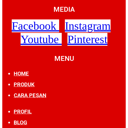
MEDIA
Facebook
Instagram
Youtube
Pinterest
MENU
HOME
PRODUK
CARA PESAN
PROFIL
BLOG