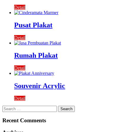
Detail
Pusat Plakat
Detail
Rumah Plakat
Detail
Souvenir Acrylic
Detail
Search
for:
Recent Comments