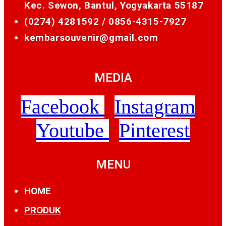
Kec. Sewon, Bantul, Yogyakarta 55187
(0274) 4281592 /
0856-4315-7927
kembarsouvenir@gmail.com
MEDIA
Facebook
Instagram
Youtube
Pinterest
MENU
HOME
PRODUK