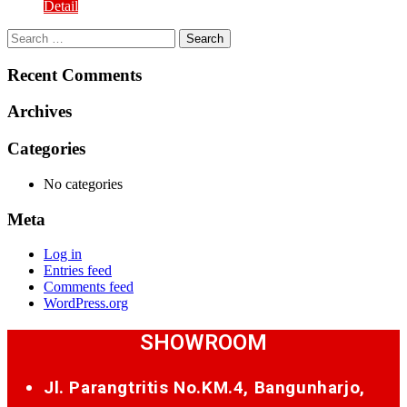
Detail
Search
for:
Recent Comments
Archives
Categories
No categories
Meta
Log in
Entries feed
Comments feed
WordPress.org
SHOWROOM
Jl. Parangtritis No.KM.4, Bangunharjo,