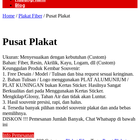
Blog
Home
/
Plakat Fiber
/ Pusat Plakat
Pusat Plakat
Ukuran: Menyesuaikan dengan kebutuhan (Custom)
Bahan: Fiber, Resin, Akrilik, Kayu, Logam, dll (Custom)
Keunggulan Produk Kembar Souvenir:
1. Free Desain / Model / Tulisan dan bisa request sesuai keinginan.
2. Bahan Tulisan / Logo menggunakan PLAT ALUMUNIUM /
PLAT KUNINGAN bukan Kertas Sticker. Hasilnya Sangat
Berkualitas dari pada Menggunakan Kertas Sticker.
Mengkilap/Glossy, Tahan Air dan tidak akan Luntur.
3. Hasil souvenir presisi, rapi, dan halus.
4. Tersedia banyak pilihan model souvenir plakat dan anda bebas
memilihnya.
DISKON !!! Pemesanan Jumlah Banyak, Chat Whatsapp di bawah
ini
Info Pemesanan