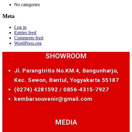
No categories
Meta
Log in
Entries feed
Comments feed
WordPress.org
SHOWROOM
Jl. Parangtritis No.KM.4, Bangunharjo,
Kec. Sewon, Bantul, Yogyakarta 55187
(0274) 4281592 /
0856-4315-7927
kembarsouvenir@gmail.com
MEDIA