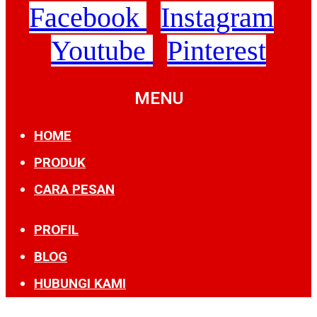
Facebook
Instagram
Youtube
Pinterest
MENU
HOME
PRODUK
CARA PESAN
PROFIL
BLOG
HUBUNGI KAMI