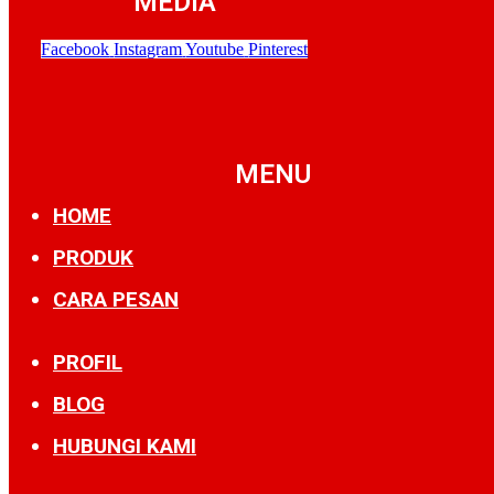
MEDIA
Facebook
Instagram
Youtube
Pinterest
MENU
HOME
PRODUK
CARA PESAN
PROFIL
BLOG
HUBUNGI KAMI