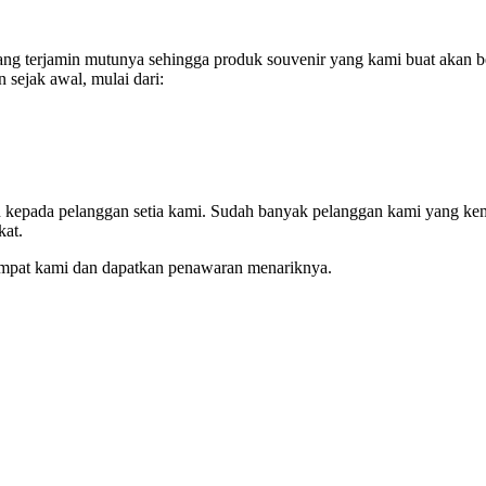
g terjamin mutunya sehingga produk souvenir yang kami buat akan be
 sejak awal, mulai dari:
an kepada pelanggan setia kami. Sudah banyak pelanggan kami yang ke
kat.
empat kami dan dapatkan penawaran menariknya.