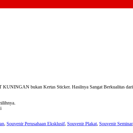
INGAN bukan Kertas Sticker. Hasilnya Sangat Berkualitas dari pa
ilihnya.
i
an
,
Souvenir Perusahaan Eksklusif
,
Souvenir Plakat
,
Souvenir Seminar