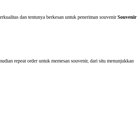
rkualitas dan tentunya berkesan untuk peneriman souvenir
Souvenir
mudian repeat order untuk memesan souvenir, dari situ menunjukkan