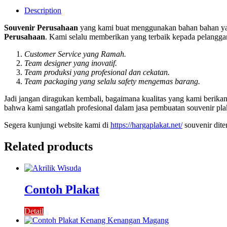
Description
Souvenir Perusahaan
yang kami buat menggunakan bahan bahan yan
Perusahaan
. Kami selalu memberikan yang terbaik kepada pelanggan
Customer Service yang Ramah.
Team designer yang inovatif.
Team produksi yang profesional dan cekatan.
Team packaging yang selalu safety mengemas barang.
Jadi jangan diragukan kembali, bagaimana kualitas yang kami berik
bahwa kami sangatlah profesional dalam jasa pembuatan souvenir pla
Segera kunjungi website kami di
https://hargaplakat.net/
souvenir dit
Related products
Contoh Plakat
Detail