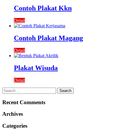
Contoh Plakat Kkn
Detail
Contoh Plakat Magang
Detail
Plakat Wisuda
Detail
Search
for:
Recent Comments
Archives
Categories