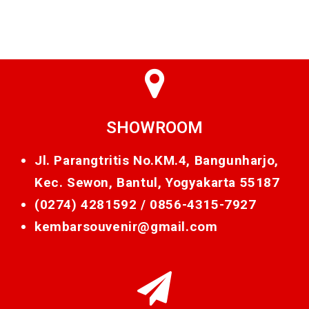
SHOWROOM
Jl. Parangtritis No.KM.4, Bangunharjo,
Kec. Sewon, Bantul, Yogyakarta 55187
(0274) 4281592 /
0856-4315-7927
kembarsouvenir@gmail.com