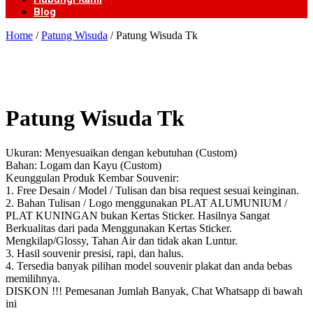
Blog
Home
/
Patung Wisuda
/ Patung Wisuda Tk
Patung Wisuda Tk
Ukuran: Menyesuaikan dengan kebutuhan (Custom)
Bahan: Logam dan Kayu (Custom)
Keunggulan Produk Kembar Souvenir:
1. Free Desain / Model / Tulisan dan bisa request sesuai keinginan.
2. Bahan Tulisan / Logo menggunakan PLAT ALUMUNIUM /
PLAT KUNINGAN bukan Kertas Sticker. Hasilnya Sangat
Berkualitas dari pada Menggunakan Kertas Sticker.
Mengkilap/Glossy, Tahan Air dan tidak akan Luntur.
3. Hasil souvenir presisi, rapi, dan halus.
4. Tersedia banyak pilihan model souvenir plakat dan anda bebas
memilihnya.
DISKON !!! Pemesanan Jumlah Banyak, Chat Whatsapp di bawah
ini