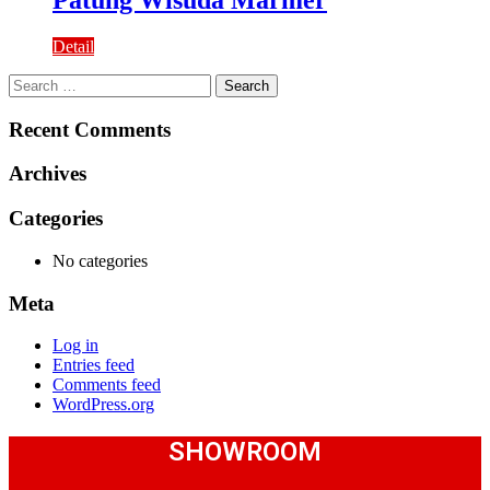
Patung Wisuda Marmer
Detail
Search
for:
Recent Comments
Archives
Categories
No categories
Meta
Log in
Entries feed
Comments feed
WordPress.org
SHOWROOM