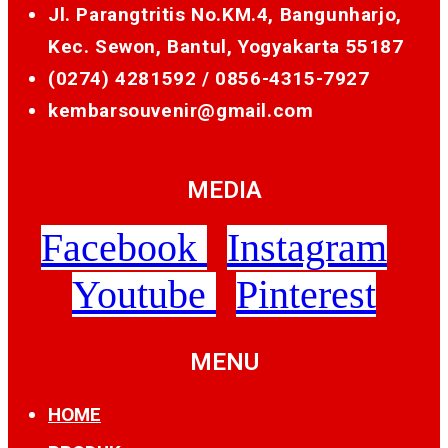
Jl. Parangtritis No.KM.4, Bangunharjo,
Kec. Sewon, Bantul, Yogyakarta 55187
(0274) 4281592 /
0856-4315-7927
kembarsouvenir@gmail.com
MEDIA
Facebook
Instagram
Youtube
Pinterest
MENU
HOME