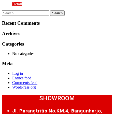
Detail
Search
for:
Recent Comments
Archives
Categories
No categories
Meta
Log in
Entries feed
Comments feed
WordPress.org
SHOWROOM
Jl. Parangtritis No.KM.4, Bangunharjo,