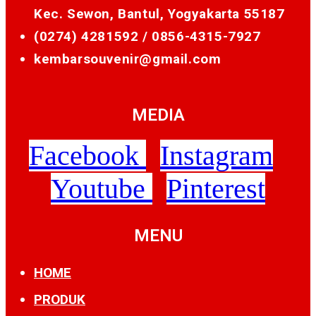
Kec. Sewon, Bantul, Yogyakarta 55187
(0274) 4281592 /
0856-4315-7927
kembarsouvenir@gmail.com
MEDIA
Facebook
Instagram
Youtube
Pinterest
MENU
HOME
PRODUK