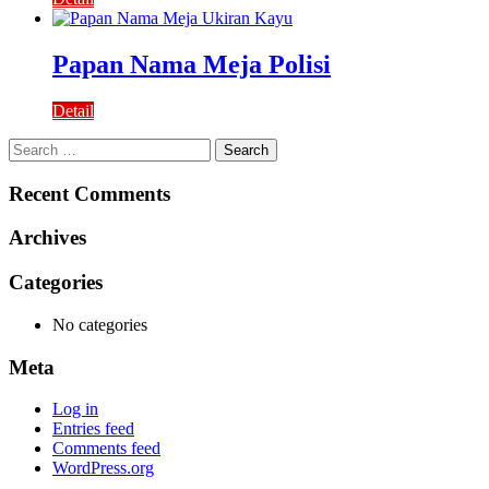
Papan Nama Meja Polisi
Detail
Search
for:
Recent Comments
Archives
Categories
No categories
Meta
Log in
Entries feed
Comments feed
WordPress.org