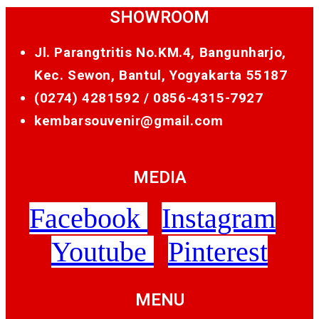
SHOWROOM
Jl. Parangtritis No.KM.4, Bangunharjo,
Kec. Sewon, Bantul, Yogyakarta 55187
(0274) 4281592 /
0856-4315-7927
kembarsouvenir@gmail.com
MEDIA
Facebook
Instagram
Youtube
Pinterest
MENU