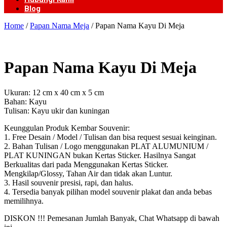
Blog
Home
/
Papan Nama Meja
/ Papan Nama Kayu Di Meja
Papan Nama Kayu Di Meja
Ukuran: 12 cm x 40 cm x 5 cm
Bahan: Kayu
Tulisan: Kayu ukir dan kuningan
Keunggulan Produk Kembar Souvenir:
1. Free Desain / Model / Tulisan dan bisa request sesuai keinginan.
2. Bahan Tulisan / Logo menggunakan PLAT ALUMUNIUM /
PLAT KUNINGAN bukan Kertas Sticker. Hasilnya Sangat
Berkualitas dari pada Menggunakan Kertas Sticker.
Mengkilap/Glossy, Tahan Air dan tidak akan Luntur.
3. Hasil souvenir presisi, rapi, dan halus.
4. Tersedia banyak pilihan model souvenir plakat dan anda bebas
memilihnya.
DISKON !!! Pemesanan Jumlah Banyak, Chat Whatsapp di bawah