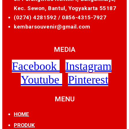
Kec. Sewon, Bantul, Yogyakarta 55187
(0274) 4281592 /
0856-4315-7927
kembarsouvenir@gmail.com
MEDIA
Facebook
Instagram
Youtube
Pinterest
MENU
HOME
PRODUK