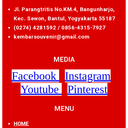
Jl. Parangtritis No.KM.4, Bangunharjo,
Kec. Sewon, Bantul, Yogyakarta 55187
(0274) 4281592 /
0856-4315-7927
kembarsouvenir@gmail.com
MEDIA
Facebook
Instagram
Youtube
Pinterest
MENU
HOME