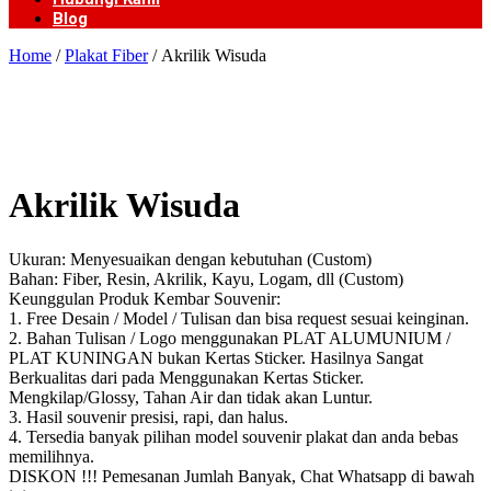
Blog
Home
/
Plakat Fiber
/ Akrilik Wisuda
Akrilik Wisuda
Ukuran: Menyesuaikan dengan kebutuhan (Custom)
Bahan: Fiber, Resin, Akrilik, Kayu, Logam, dll (Custom)
Keunggulan Produk Kembar Souvenir:
1. Free Desain / Model / Tulisan dan bisa request sesuai keinginan.
2. Bahan Tulisan / Logo menggunakan PLAT ALUMUNIUM /
PLAT KUNINGAN bukan Kertas Sticker. Hasilnya Sangat
Berkualitas dari pada Menggunakan Kertas Sticker.
Mengkilap/Glossy, Tahan Air dan tidak akan Luntur.
3. Hasil souvenir presisi, rapi, dan halus.
4. Tersedia banyak pilihan model souvenir plakat dan anda bebas
memilihnya.
DISKON !!! Pemesanan Jumlah Banyak, Chat Whatsapp di bawah