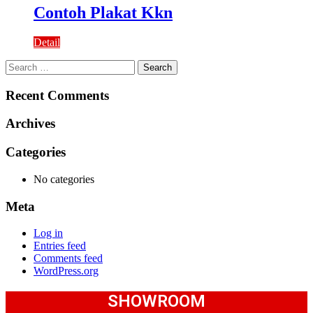
Contoh Plakat Kkn
Detail
Search
for:
Recent Comments
Archives
Categories
No categories
Meta
Log in
Entries feed
Comments feed
WordPress.org
SHOWROOM