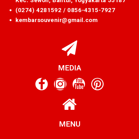
Kec. Sewon, Bantul, Yogyakarta 55187
(0274) 4281592 /
0856-4315-7927
kembarsouvenir@gmail.com
MEDIA
MENU