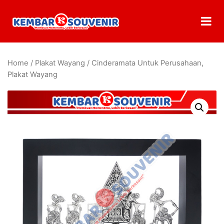
Home
/
Plakat Wayang
/ Cinderamata Untuk Perusahaan,
Plakat Wayang