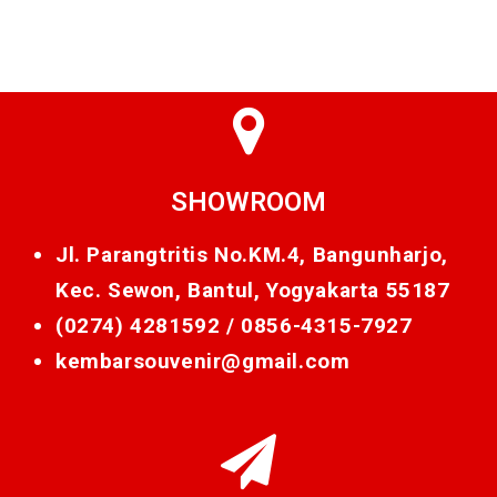
SHOWROOM
Jl. Parangtritis No.KM.4, Bangunharjo,
Kec. Sewon, Bantul, Yogyakarta 55187
(0274) 4281592 /
0856-4315-7927
kembarsouvenir@gmail.com