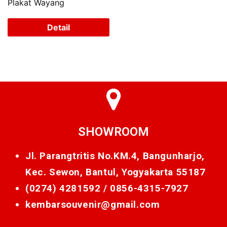
Plakat Wayang
Detail
SHOWROOM
Jl. Parangtritis No.KM.4, Bangunharjo,
Kec. Sewon, Bantul, Yogyakarta 55187
(0274) 4281592 /
0856-4315-7927
kembarsouvenir@gmail.com