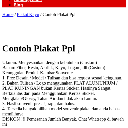
Blog
Home
/
Plakat Kayu
/ Contoh Plakat Ppl
Contoh Plakat Ppl
Ukuran: Menyesuaikan dengan kebutuhan (Custom)
Bahan: Fiber, Resin, Akrilik, Kayu, Logam, dll (Custom)
Keunggulan Produk Kembar Souvenir:
1. Free Desain / Model / Tulisan dan bisa request sesuai keinginan.
2. Bahan Tulisan / Logo menggunakan PLAT ALUMUNIUM /
PLAT KUNINGAN bukan Kertas Sticker. Hasilnya Sangat
Berkualitas dari pada Menggunakan Kertas Sticker.
Mengkilap/Glossy, Tahan Air dan tidak akan Luntur.
3. Hasil souvenir presisi, rapi, dan halus.
4. Tersedia banyak pilihan model souvenir plakat dan anda bebas
memilihnya.
DISKON !!! Pemesanan Jumlah Banyak, Chat Whatsapp di bawah
ini