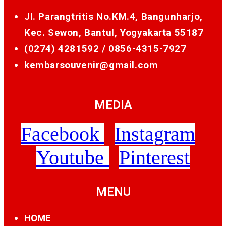
Jl. Parangtritis No.KM.4, Bangunharjo,
Kec. Sewon, Bantul, Yogyakarta 55187
(0274) 4281592 /
0856-4315-7927
kembarsouvenir@gmail.com
MEDIA
Facebook
Instagram
Youtube
Pinterest
MENU
HOME