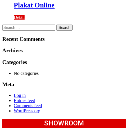
Plakat Online
Detail
Search
for:
Recent Comments
Archives
Categories
No categories
Meta
Log in
Entries feed
Comments feed
WordPress.org
SHOWROOM