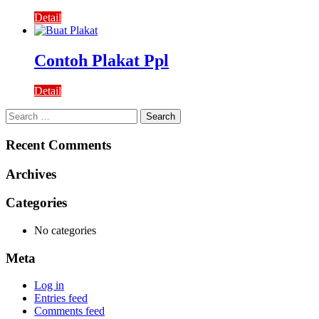
Detail
Contoh Plakat Ppl
Detail
Search
for:
Recent Comments
Archives
Categories
No categories
Meta
Log in
Entries feed
Comments feed