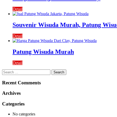
Detail
Souvenir Wisuda Murah, Patung Wisu
Detail
Patung Wisuda Murah
Detail
Search
for:
Recent Comments
Archives
Categories
No categories