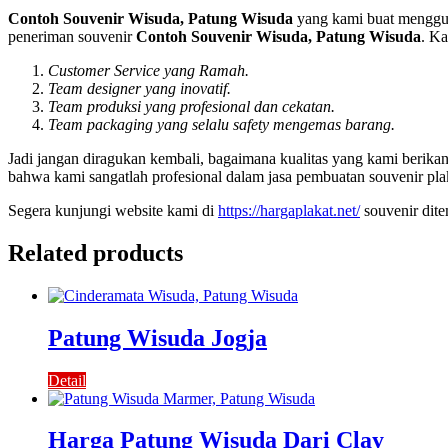
Contoh Souvenir Wisuda, Patung Wisuda
yang kami buat menggun
peneriman souvenir
Contoh Souvenir Wisuda, Patung Wisuda
. Ka
Customer Service yang Ramah.
Team designer yang inovatif.
Team produksi yang profesional dan cekatan.
Team packaging yang selalu safety mengemas barang.
Jadi jangan diragukan kembali, bagaimana kualitas yang kami berik
bahwa kami sangatlah profesional dalam jasa pembuatan souvenir pla
Segera kunjungi website kami di
https://hargaplakat.net/
souvenir dit
Related products
Patung Wisuda Jogja
Detail
Harga Patung Wisuda Dari Clay