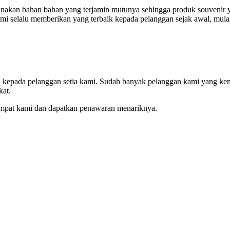
akan bahan bahan yang terjamin mutunya sehingga produk souvenir ya
mi selalu memberikan yang terbaik kepada pelanggan sejak awal, mulai
an kepada pelanggan setia kami. Sudah banyak pelanggan kami yang ke
kat.
empat kami dan dapatkan penawaran menariknya.