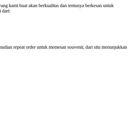
ng kami buat akan berkualitas dan tentunya berkesan untuk
 dari:
mudian repeat order untuk memesan souvenir, dari situ menunjukkan