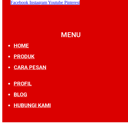
Facebook
Instagram
Youtube
Pinterest
MENU
HOME
PRODUK
CARA PESAN
PROFIL
BLOG
HUBUNGI KAMI