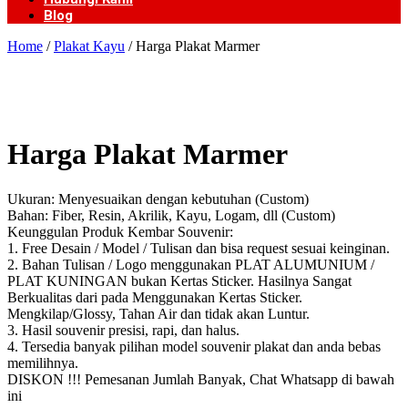
Blog
Home
/
Plakat Kayu
/ Harga Plakat Marmer
Harga Plakat Marmer
Ukuran: Menyesuaikan dengan kebutuhan (Custom)
Bahan: Fiber, Resin, Akrilik, Kayu, Logam, dll (Custom)
Keunggulan Produk Kembar Souvenir:
1. Free Desain / Model / Tulisan dan bisa request sesuai keinginan.
2. Bahan Tulisan / Logo menggunakan PLAT ALUMUNIUM /
PLAT KUNINGAN bukan Kertas Sticker. Hasilnya Sangat
Berkualitas dari pada Menggunakan Kertas Sticker.
Mengkilap/Glossy, Tahan Air dan tidak akan Luntur.
3. Hasil souvenir presisi, rapi, dan halus.
4. Tersedia banyak pilihan model souvenir plakat dan anda bebas
memilihnya.
DISKON !!! Pemesanan Jumlah Banyak, Chat Whatsapp di bawah
ini