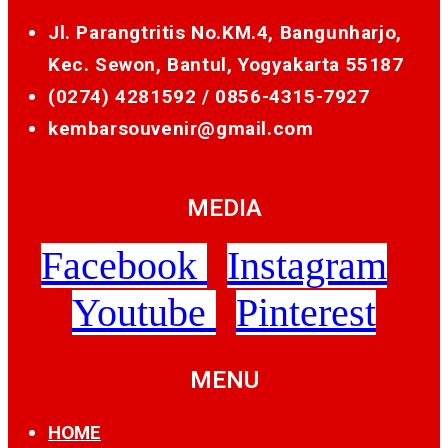
Jl. Parangtritis No.KM.4, Bangunharjo,
Kec. Sewon, Bantul, Yogyakarta 55187
(0274) 4281592 /
0856-4315-7927
kembarsouvenir@gmail.com
MEDIA
Facebook
Instagram
Youtube
Pinterest
MENU
HOME