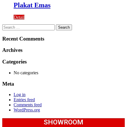
Plakat Emas
Detail
Search
for:
Recent Comments
Archives
Categories
No categories
Meta
Log in
Entries feed
Comments feed
WordPress.org
SHOWROOM