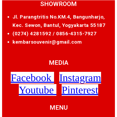
SHOWROOM
Jl. Parangtritis No.KM.4, Bangunharjo,
Kec. Sewon, Bantul, Yogyakarta 55187
(0274) 4281592 /
0856-4315-7927
kembarsouvenir@gmail.com
MEDIA
Facebook
Instagram
Youtube
Pinterest
MENU