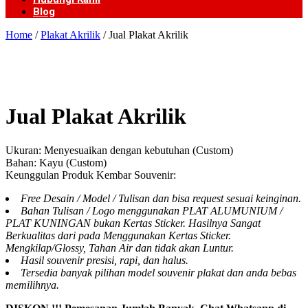
Blog
Home
/
Plakat Akrilik
/ Jual Plakat Akrilik
Jual Plakat Akrilik
Ukuran: Menyesuaikan dengan kebutuhan (Custom)
Bahan: Kayu (Custom)
Keunggulan Produk Kembar Souvenir:
Free Desain / Model / Tulisan dan bisa request sesuai keinginan.
Bahan Tulisan / Logo menggunakan PLAT ALUMUNIUM /
PLAT KUNINGAN bukan Kertas Sticker. Hasilnya Sangat
Berkualitas dari pada Menggunakan Kertas Sticker.
Mengkilap/Glossy, Tahan Air dan tidak akan Luntur.
Hasil souvenir presisi, rapi, dan halus.
Tersedia banyak pilihan model souvenir plakat dan anda bebas
memilihnya.