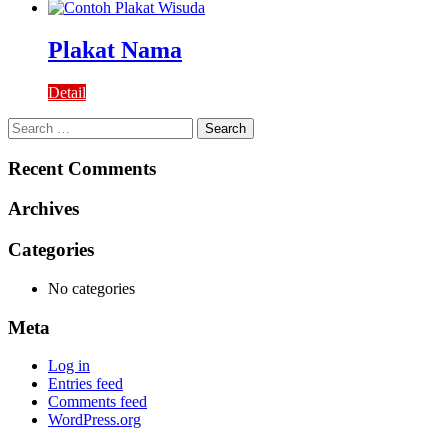
Plakat Nama
Detail
Search
for:
Recent Comments
Archives
Categories
No categories
Meta
Log in
Entries feed
Comments feed
WordPress.org