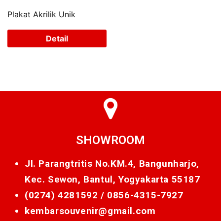
Plakat Akrilik Unik
Detail
SHOWROOM
Jl. Parangtritis No.KM.4, Bangunharjo,
Kec. Sewon, Bantul, Yogyakarta 55187
(0274) 4281592 /
0856-4315-7927
kembarsouvenir@gmail.com