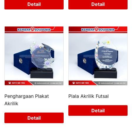
Detail
Detail
Penghargaan Plakat
Piala Akrilik Futsal
Akrilik
Detail
Detail