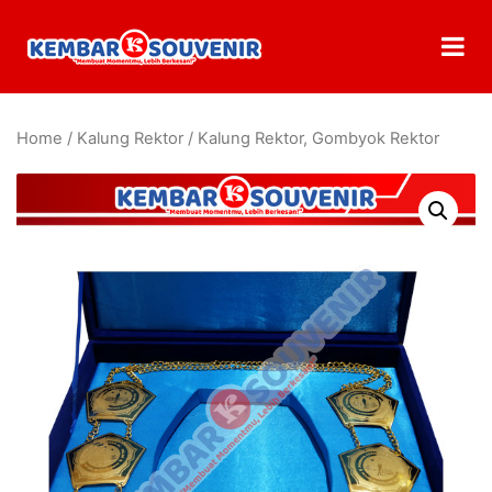
Home
/
Kalung Rektor
/ Kalung Rektor, Gombyok Rektor