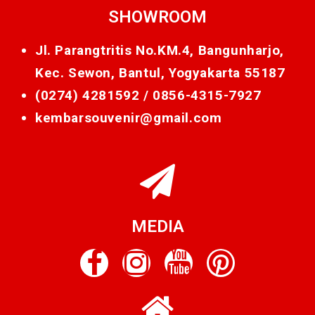
SHOWROOM
Jl. Parangtritis No.KM.4, Bangunharjo,
Kec. Sewon, Bantul, Yogyakarta 55187
(0274) 4281592 /
0856-4315-7927
kembarsouvenir@gmail.com
MEDIA