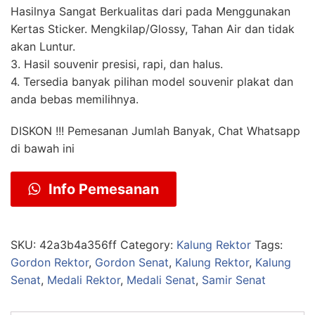
Hasilnya Sangat Berkualitas dari pada Menggunakan
Kertas Sticker. Mengkilap/Glossy, Tahan Air dan tidak
akan Luntur.
3. Hasil souvenir presisi, rapi, dan halus.
4. Tersedia banyak pilihan model souvenir plakat dan
anda bebas memilihnya.
DISKON !!! Pemesanan Jumlah Banyak, Chat Whatsapp
di bawah ini
Info Pemesanan
SKU:
42a3b4a356ff
Category:
Kalung Rektor
Tags:
Gordon Rektor
,
Gordon Senat
,
Kalung Rektor
,
Kalung
Senat
,
Medali Rektor
,
Medali Senat
,
Samir Senat