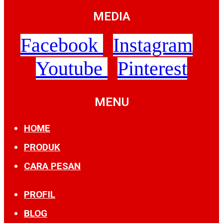
MEDIA
Facebook
Instagram
Youtube
Pinterest
MENU
HOME
PRODUK
CARA PESAN
PROFIL
BLOG