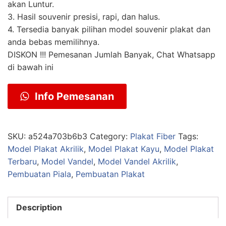
akan Luntur.
3. Hasil souvenir presisi, rapi, dan halus.
4. Tersedia banyak pilihan model souvenir plakat dan
anda bebas memilihnya.
DISKON !!! Pemesanan Jumlah Banyak, Chat Whatsapp
di bawah ini
Info Pemesanan
SKU:
a524a703b6b3
Category:
Plakat Fiber
Tags:
Model Plakat Akrilik
,
Model Plakat Kayu
,
Model Plakat
Terbaru
,
Model Vandel
,
Model Vandel Akrilik
,
Pembuatan Piala
,
Pembuatan Plakat
Description