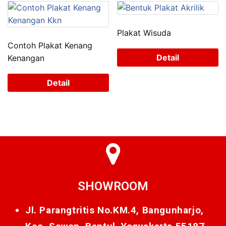
Plakat Wisuda
Contoh Plakat Kenang
Detail
Kenangan
Detail
SHOWROOM
Jl. Parangtritis No.KM.4, Bangunharjo,