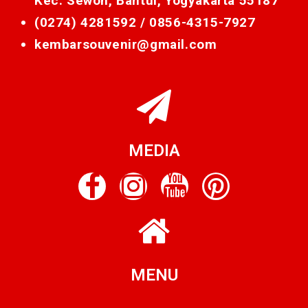
Kec. Sewon, Bantul, Yogyakarta 55187
(0274) 4281592 /
0856-4315-7927
kembarsouvenir@gmail.com
MEDIA
MENU