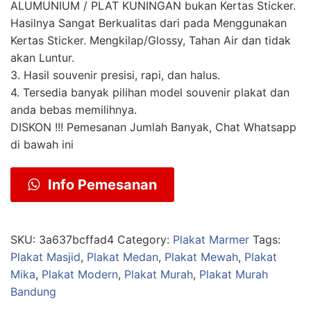
ALUMUNIUM / PLAT KUNINGAN bukan Kertas Sticker.
Hasilnya Sangat Berkualitas dari pada Menggunakan
Kertas Sticker. Mengkilap/Glossy, Tahan Air dan tidak
akan Luntur.
3. Hasil souvenir presisi, rapi, dan halus.
4. Tersedia banyak pilihan model souvenir plakat dan
anda bebas memilihnya.
DISKON !!! Pemesanan Jumlah Banyak, Chat Whatsapp
di bawah ini
Info Pemesanan
SKU:
3a637bcffad4
Category:
Plakat Marmer
Tags:
Plakat Masjid
,
Plakat Medan
,
Plakat Mewah
,
Plakat
Mika
,
Plakat Modern
,
Plakat Murah
,
Plakat Murah
Bandung