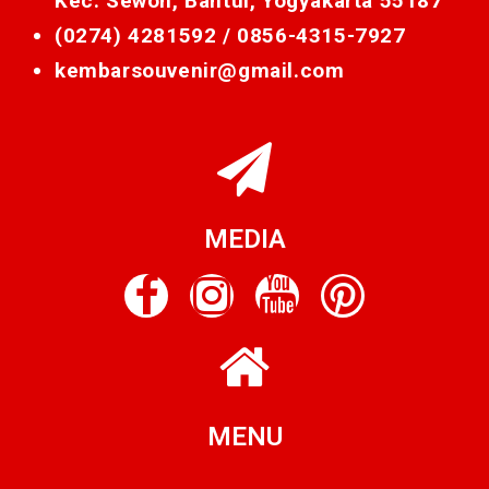
Kec. Sewon, Bantul, Yogyakarta 55187
(0274) 4281592 /
0856-4315-7927
kembarsouvenir@gmail.com
MEDIA
MENU