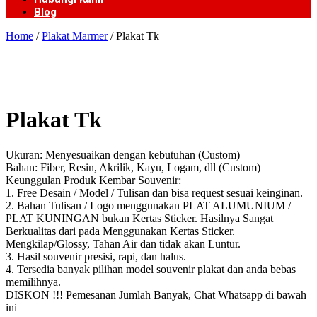
Blog
Home
/
Plakat Marmer
/ Plakat Tk
Plakat Tk
Ukuran: Menyesuaikan dengan kebutuhan (Custom)
Bahan: Fiber, Resin, Akrilik, Kayu, Logam, dll (Custom)
Keunggulan Produk Kembar Souvenir:
1. Free Desain / Model / Tulisan dan bisa request sesuai keinginan.
2. Bahan Tulisan / Logo menggunakan PLAT ALUMUNIUM /
PLAT KUNINGAN bukan Kertas Sticker. Hasilnya Sangat
Berkualitas dari pada Menggunakan Kertas Sticker.
Mengkilap/Glossy, Tahan Air dan tidak akan Luntur.
3. Hasil souvenir presisi, rapi, dan halus.
4. Tersedia banyak pilihan model souvenir plakat dan anda bebas
memilihnya.
DISKON !!! Pemesanan Jumlah Banyak, Chat Whatsapp di bawah
ini