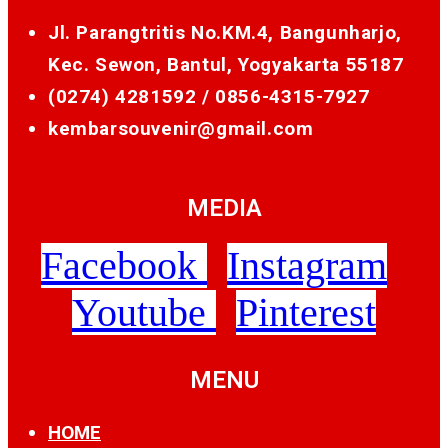
Jl. Parangtritis No.KM.4, Bangunharjo,
Kec. Sewon, Bantul, Yogyakarta 55187
(0274) 4281592 /
0856-4315-7927
kembarsouvenir@gmail.com
MEDIA
Facebook
Instagram
Youtube
Pinterest
MENU
HOME