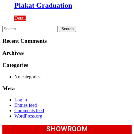
Plakat Graduation
Detail
Search
for:
Recent Comments
Archives
Categories
No categories
Meta
Log in
Entries feed
Comments feed
WordPress.org
SHOWROOM