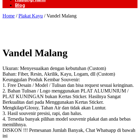
Blog
Home
/
Plakat Kayu
/ Vandel Malang
Vandel Malang
Ukuran: Menyesuaikan dengan kebutuhan (Custom)
Bahan: Fiber, Resin, Akrilik, Kayu, Logam, dll (Custom)
Keunggulan Produk Kembar Souvenir:
1. Free Desain / Model / Tulisan dan bisa request sesuai keinginan.
2. Bahan Tulisan / Logo menggunakan PLAT ALUMUNIUM /
PLAT KUNINGAN bukan Kertas Sticker. Hasilnya Sangat
Berkualitas dari pada Menggunakan Kertas Sticker.
Mengkilap/Glossy, Tahan Air dan tidak akan Luntur.
3. Hasil souvenir presisi, rapi, dan halus.
4. Tersedia banyak pilihan model souvenir plakat dan anda bebas
memilihnya.
DISKON !!! Pemesanan Jumlah Banyak, Chat Whatsapp di bawah
ini