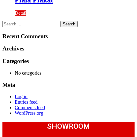
Piala Plakat
Detail
Search
for:
Recent Comments
Archives
Categories
No categories
Meta
Log in
Entries feed
Comments feed
WordPress.org
SHOWROOM