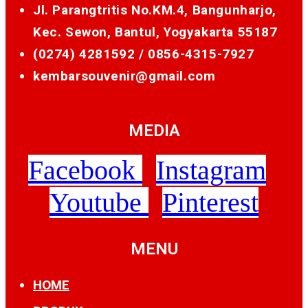
Jl. Parangtritis No.KM.4, Bangunharjo,
Kec. Sewon, Bantul, Yogyakarta 55187
(0274) 4281592 /
0856-4315-7927
kembarsouvenir@gmail.com
MEDIA
Facebook
Instagram
Youtube
Pinterest
MENU
HOME