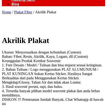
Blog
Home
/
Plakat Fiber
/ Akrilik Plakat
Akrilik Plakat
Ukuran: Menyesuaikan dengan kebutuhan (Custom)
Bahan: Fiber, Resin, Akrilik, Kayu, Logam, dll (Custom)
Keunggulan Produk Kembar Souvenir:
1. Free Desain / Model / Tulisan dan bisa request sesuai keinginan.
2. Bahan Tulisan / Logo menggunakan PLAT ALUMUNIUM /
PLAT KUNINGAN bukan Kertas Sticker. Hasilnya Sangat
Berkualitas dari pada Menggunakan Kertas Sticker.
Mengkilap/Glossy, Tahan Air dan tidak akan Luntur.
3. Hasil souvenir presisi, rapi, dan halus.
4. Tersedia banyak pilihan model souvenir plakat dan anda bebas
memilihnya.
DISKON !!! Pemesanan Jumlah Banyak, Chat Whatsapp di bawah
ini