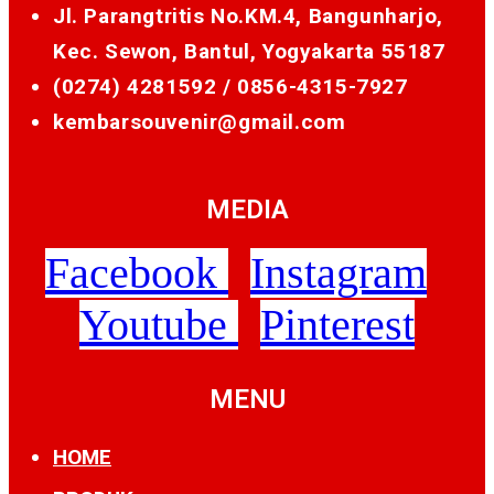
Jl. Parangtritis No.KM.4, Bangunharjo,
Kec. Sewon, Bantul, Yogyakarta 55187
(0274) 4281592 /
0856-4315-7927
kembarsouvenir@gmail.com
MEDIA
Facebook
Instagram
Youtube
Pinterest
MENU
HOME