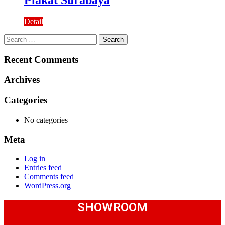
Plakat Surabaya
Detail
Search
for:
Recent Comments
Archives
Categories
No categories
Meta
Log in
Entries feed
Comments feed
WordPress.org
SHOWROOM