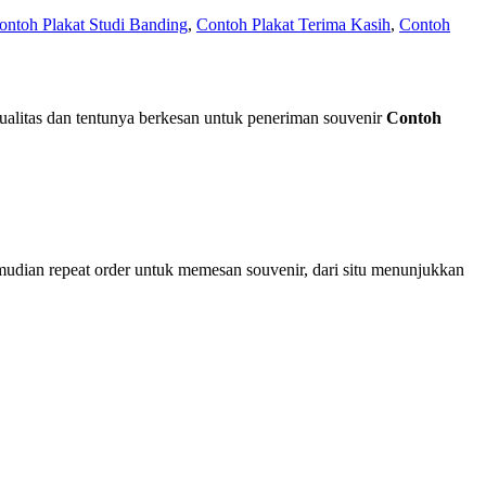
ontoh Plakat Studi Banding
,
Contoh Plakat Terima Kasih
,
Contoh
alitas dan tentunya berkesan untuk peneriman souvenir
Contoh
mudian repeat order untuk memesan souvenir, dari situ menunjukkan