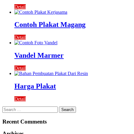
Detail
Contoh Plakat Magang
Detail
Vandel Marmer
Detail
Harga Plakat
Detail
Search
for:
Recent Comments
Archives