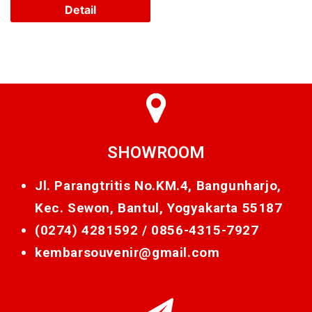
Detail
SHOWROOM
Jl. Parangtritis No.KM.4, Bangunharjo,
Kec. Sewon, Bantul, Yogyakarta 55187
(0274) 4281592 /
0856-4315-7927
kembarsouvenir@gmail.com