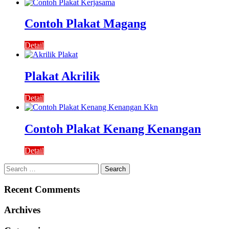
Contoh Plakat Magang
Detail
Plakat Akrilik
Detail
Contoh Plakat Kenang Kenangan
Detail
Search
for:
Recent Comments
Archives