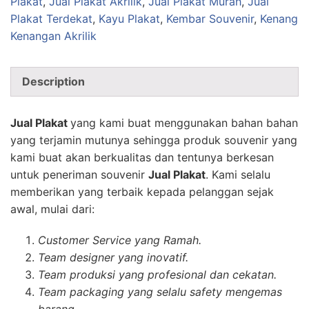
Plakat
,
Jual Plakat Akrilik
,
Jual Plakat Murah
,
Jual
Plakat Terdekat
,
Kayu Plakat
,
Kembar Souvenir
,
Kenang
Kenangan Akrilik
Description
Jual Plakat
yang kami buat menggunakan bahan bahan
yang terjamin mutunya sehingga produk souvenir yang
kami buat akan berkualitas dan tentunya berkesan
untuk peneriman souvenir
Jual Plakat
. Kami selalu
memberikan yang terbaik kepada pelanggan sejak
awal, mulai dari:
Customer Service yang Ramah.
Team designer yang inovatif.
Team produksi yang profesional dan cekatan.
Team packaging yang selalu safety mengemas