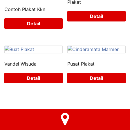
Plakat
Contoh Plakat Kkn
Detail
Detail
Vandel Wisuda
Pusat Plakat
Detail
Detail