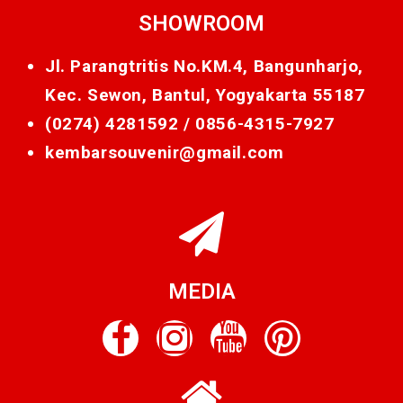
SHOWROOM
Jl. Parangtritis No.KM.4, Bangunharjo,
Kec. Sewon, Bantul, Yogyakarta 55187
(0274) 4281592 /
0856-4315-7927
kembarsouvenir@gmail.com
MEDIA