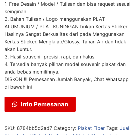
1. Free Desain / Model / Tulisan dan bisa request sesuai
keinginan.
2. Bahan Tulisan / Logo menggunakan PLAT
ALUMUNIUM / PLAT KUNINGAN bukan Kertas Sticker.
Hasilnya Sangat Berkualitas dari pada Menggunakan
Kertas Sticker. Mengkilap/Glossy, Tahan Air dan tidak
akan Luntur.
3. Hasil souvenir presisi, rapi, dan halus.
4. Tersedia banyak pilihan model souvenir plakat dan
anda bebas memilihnya.
DISKON !!! Pemesanan Jumlah Banyak, Chat Whatsapp
di bawah ini
Info Pemesanan
SKU:
8784bb5d2ad7
Category:
Plakat Fiber
Tags:
Jual