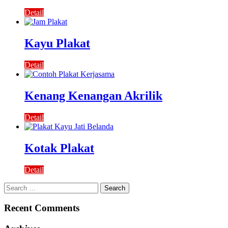
Detail
Kayu Plakat
Detail
Kenang Kenangan Akrilik
Detail
Kotak Plakat
Detail
Search
for:
Recent Comments