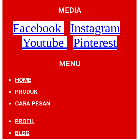
MEDIA
Facebook
Instagram
Youtube
Pinterest
MENU
HOME
PRODUK
CARA PESAN
PROFIL
BLOG