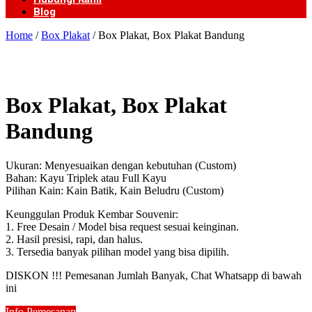
Blog
Home
/
Box Plakat
/ Box Plakat, Box Plakat Bandung
Box Plakat, Box Plakat
Bandung
Ukuran: Menyesuaikan dengan kebutuhan (Custom)
Bahan: Kayu Triplek atau Full Kayu
Pilihan Kain: Kain Batik, Kain Beludru (Custom)
Keunggulan Produk Kembar Souvenir:
1. Free Desain / Model bisa request sesuai keinginan.
2. Hasil presisi, rapi, dan halus.
3. Tersedia banyak pilihan model yang bisa dipilih.
DISKON !!! Pemesanan Jumlah Banyak, Chat Whatsapp di bawah
ini
Info Pemesanan