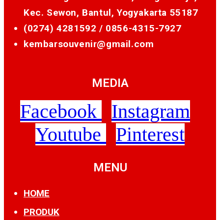
Kec. Sewon, Bantul, Yogyakarta 55187
(0274) 4281592 /
0856-4315-7927
kembarsouvenir@gmail.com
MEDIA
Facebook
Instagram
Youtube
Pinterest
MENU
HOME
PRODUK