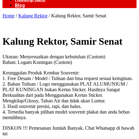
Blog
Home
/
Kalung Rektor
/ Kalung Rektor, Samir Senat
Kalung Rektor, Samir Senat
Ukuran: Menyesuaikan dengan kebutuhan (Custom)
Bahan: Logam Kuningan (Custom)
Keunggulan Produk Kembar Souvenir:
1. Free Desain / Model / Tulisan dan bisa request sesuai keinginan.
2. Bahan Tulisan / Logo menggunakan PLAT ALUMUNIUM /
PLAT KUNINGAN bukan Kertas Sticker. Hasilnya Sangat
Berkualitas dari pada Menggunakan Kertas Sticker.
Mengkilap/Glossy, Tahan Air dan tidak akan Luntur.
3. Hasil souvenir presisi, rapi, dan halus.
4. Tersedia banyak pilihan model souvenir plakat dan anda bebas
memilihnya.
DISKON !!! Pemesanan Jumlah Banyak, Chat Whatsapp di bawah
ini