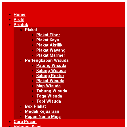
Skip
to
Home
content
Profil
Produk
Plakat
Plakat Fiber
Plakat Kayu
Plakat Akrilik
Plakat Wayang
Plakat Marmer
Perlengkapan Wisuda
Patung Wisuda
Kalung Wisuda
Kalung Rektor
Plakat Wisuda
Map Wisuda
Tabung Wisuda
Toga Wisuda
Topi Wisuda
Box Plakat
Medali Kejuaraan
Papan Nama Meja
Cara Pesan
Hubungi Kami