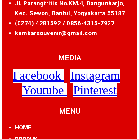
Jl. Parangtritis No.KM.4, Bangunharjo,
Kec. Sewon, Bantul, Yogyakarta 55187
(0274) 4281592 /
0856-4315-7927
kembarsouvenir@gmail.com
MEDIA
Facebook
Instagram
Youtube
Pinterest
MENU
HOME