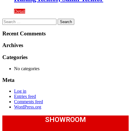
Detail
Search
for:
Recent Comments
Archives
Categories
No categories
Meta
Log in
Entries feed
Comments feed
WordPress.org
SHOWROOM